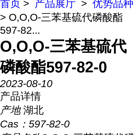
首页
>
产品展厅
>
优势品种
> O,O,O-三苯基硫代磷酸酯
597-82...
O,O,O-三苯基硫代
磷酸酯597-82-0
2023-08-10
产品详情
产地
湖北
Cas：
597-82-0