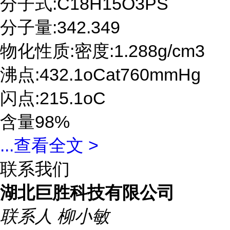
分子式:C18H15O3PS
分子量:342.349
物化性质:密度:1.288g/cm3
沸点:432.1oCat760mmHg
闪点:215.1oC
含量98%
...
查看全文 >
联系我们
湖北巨胜科技有限公司
联系人
柳小敏