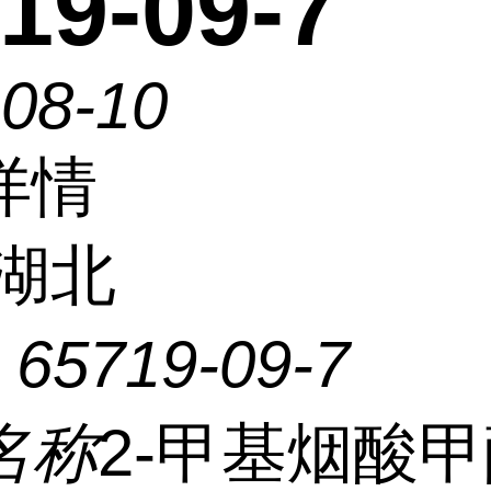
19-09-7
-08-10
详情
湖北
：
65719-09-7
名称
2-甲基烟酸