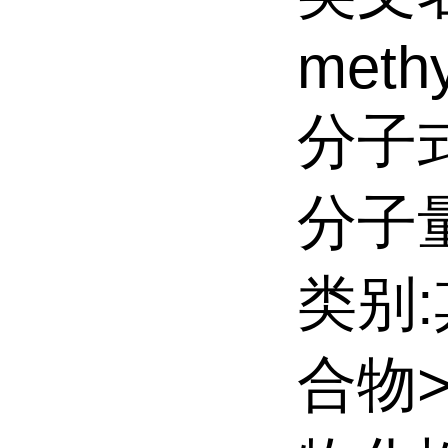
methy
分子式
分子量:
类别
合物