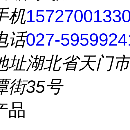
手机
1572700133
电话
027-5959924
地址
湖北省天门
潭街35号
产品