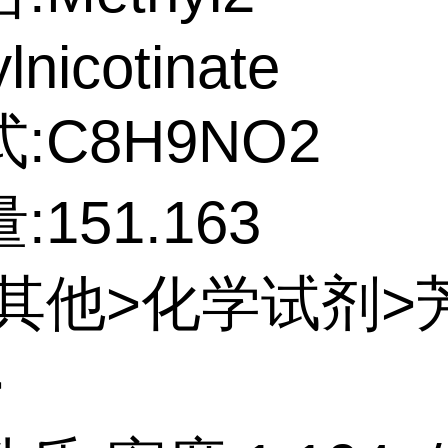
lnicotinate
:C8H9NO2
151.163
:其他>化学试剂>
>