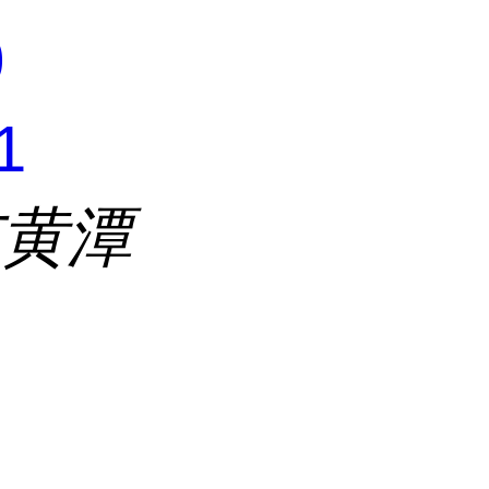
0
1
市黄潭