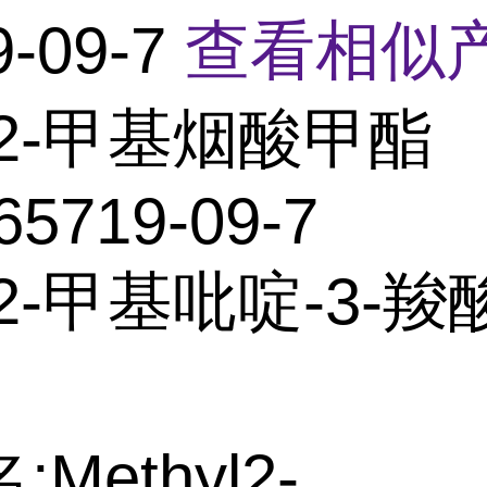
9-09-7
查看相似产
2-甲基烟酸甲酯
65719-09-7
2-甲基吡啶-3-羧
Methyl2-