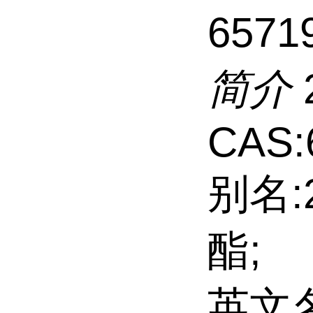
6571
简介
CAS:
别名:
酯;
英文名: