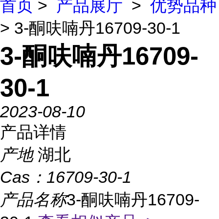
首页
>
产品展厅
>
优势品种
> 3-酮呋喃丹16709-30-1
3-酮呋喃丹16709-
30-1
2023-08-10
产品详情
产地
湖北
Cas：
16709-30-1
产品名称
3-酮呋喃丹16709-