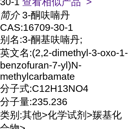
30-1
查看相似产品 >
简介
3-酮呋喃丹
CAS:16709-30-1
别名:3-酮基呋喃丹;
英文名:(2,2-dimethyl-3-oxo-1-
benzofuran-7-yl)N-
methylcarbamate
分子式:C12H13NO4
分子量:235.236
类别:其他>化学试剂>羰基化
合物>