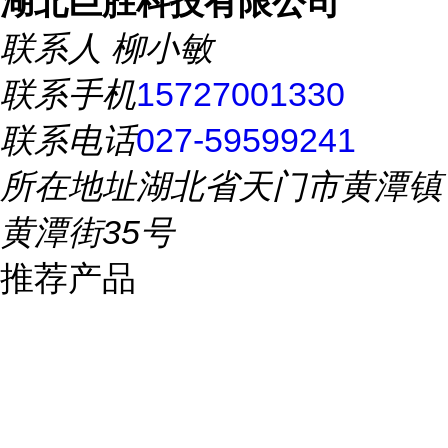
湖北巨胜科技有限公司
联系人
柳小敏
联系手机
15727001330
联系电话
027-59599241
所在地址
湖北省天门市黄潭镇
黄潭街35号
推荐产品