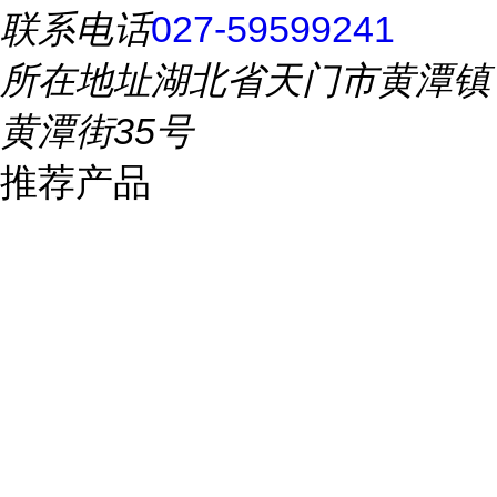
联系电话
027-59599241
所在地址
湖北省天门市黄潭镇
黄潭街35号
推荐产品