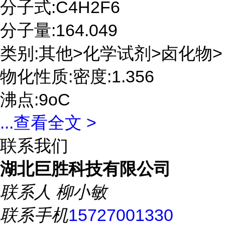
分子式:C4H2F6
分子量:164.049
类别:其他>化学试剂>卤化物>
物化性质:密度:1.356
沸点:9oC
...
查看全文 >
联系我们
湖北巨胜科技有限公司
联系人
柳小敏
联系手机
15727001330