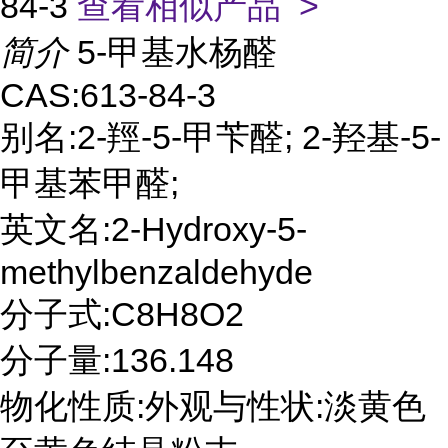
84-3
查看相似产品 >
简介
5-甲基水杨醛
CAS:613-84-3
别名:2-羥-5-甲苄醛; 2-羟基-5-
甲基苯甲醛;
英文名:2-Hydroxy-5-
methylbenzaldehyde
分子式:C8H8O2
分子量:136.148
物化性质:外观与性状:淡黄色