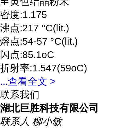
至黄色结晶粉末
密度:1.175
沸点:217 °C(lit.)
熔点:54-57 °C(lit.)
闪点:85.1oC
折射率:1.547(59oC)
...
查看全文 >
联系我们
湖北巨胜科技有限公司
联系人
柳小敏