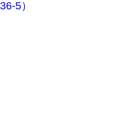
36-5）