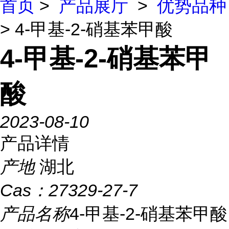
首页
>
产品展厅
>
优势品种
> 4-甲基-2-硝基苯甲酸
4-甲基-2-硝基苯甲
酸
2023-08-10
产品详情
产地
湖北
Cas：
27329-27-7
产品名称
4-甲基-2-硝基苯甲酸