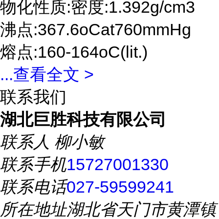
物化性质:密度:1.392g/cm3
沸点:367.6oCat760mmHg
熔点:160-164oC(lit.)
...
查看全文 >
联系我们
湖北巨胜科技有限公司
联系人
柳小敏
联系手机
15727001330
联系电话
027-59599241
所在地址
湖北省天门市黄潭镇