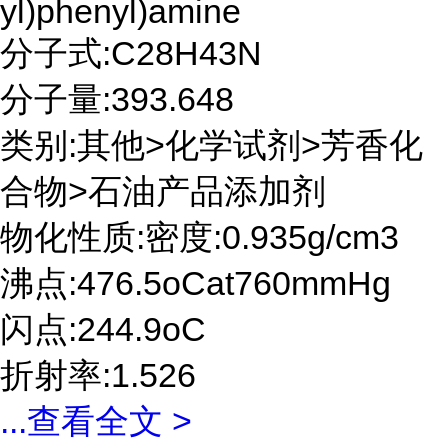
yl)phenyl)amine
分子式:C28H43N
分子量:393.648
类别:其他>化学试剂>芳香化
合物>石油产品添加剂
物化性质:密度:0.935g/cm3
沸点:476.5oCat760mmHg
闪点:244.9oC
折射率:1.526
...
查看全文 >