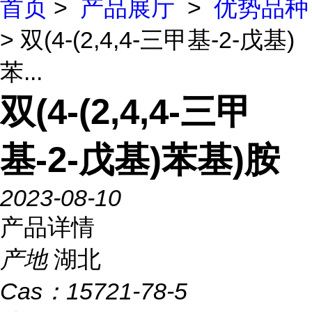
首页
>
产品展厅
>
优势品种
> 双(4-(2,4,4-三甲基-2-戊基)
苯...
双(4-(2,4,4-三甲
基-2-戊基)苯基)胺
2023-08-10
产品详情
产地
湖北
Cas：
15721-78-5