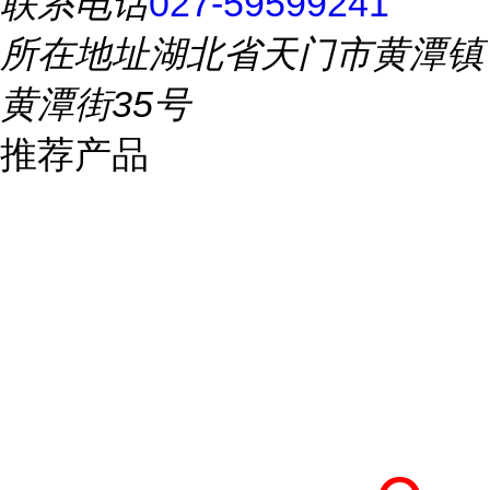
联系电话
027-59599241
所在地址
湖北省天门市黄潭镇
黄潭街35号
推荐产品