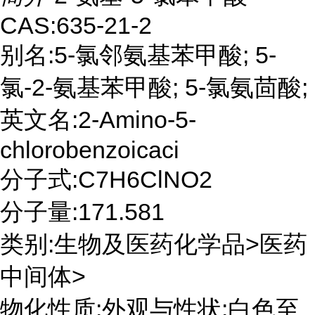
CAS:635-21-2
别名:5-氯邻氨基苯甲酸; 5-
氯-2-氨基苯甲酸; 5-氯氨茴酸;
英文名:2-Amino-5-
chlorobenzoicaci
分子式:C7H6ClNO2
分子量:171.581
类别:生物及医药化学品>医药
中间体>
物化性质:外观与性状:白色至