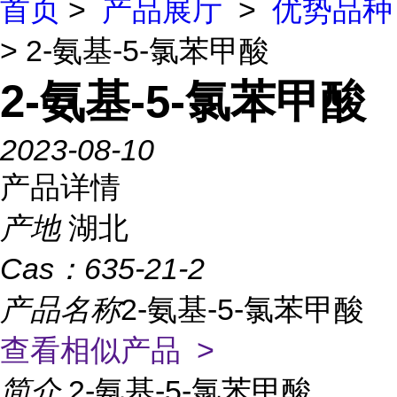
首页
>
产品展厅
>
优势品种
> 2-氨基-5-氯苯甲酸
2-氨基-5-氯苯甲酸
2023-08-10
产品详情
产地
湖北
Cas：
635-21-2
产品名称
2-氨基-5-氯苯甲酸
查看相似产品 >
简介
2-氨基-5-氯苯甲酸