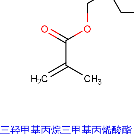
三羟甲基丙烷三甲基丙烯酸酯