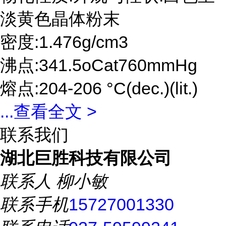
淡黄色晶体粉末
密度:1.476g/cm3
沸点:341.5oCat760mmHg
熔点:204-206 °C(dec.)(lit.)
...
查看全文 >
联系我们
湖北巨胜科技有限公司
联系人
柳小敏
联系手机
15727001330