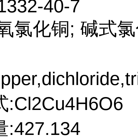
1332-40-7
氧氯化铜; 碱式氯
pper,dichloride,t
:Cl2Cu4H6O6
427.134