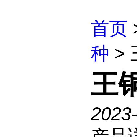
首页
种
>
王
2023
产品