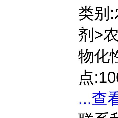
类别
剂>
物化
点:10
...
查看