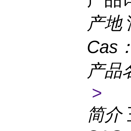
产地
Cas
产品
>
简介