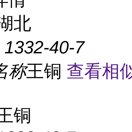
湖北
：
1332-40-7
名称
王铜
查看相
王铜