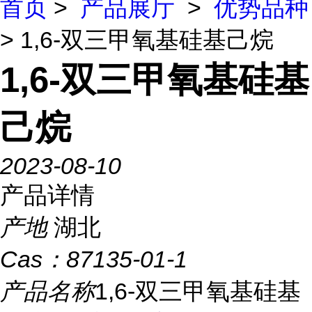
首页
>
产品展厅
>
优势品种
> 1,6-双三甲氧基硅基己烷
1,6-双三甲氧基硅基
己烷
2023-08-10
产品详情
产地
湖北
Cas：
87135-01-1
产品名称
1,6-双三甲氧基硅基