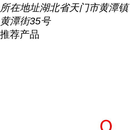
所在地址
湖北省天门市黄潭镇
黄潭街35号
推荐产品