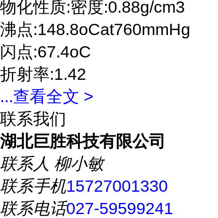
物化性质:密度:0.88g/cm3
沸点:148.8oCat760mmHg
闪点:67.4oC
折射率:1.42
...
查看全文 >
联系我们
湖北巨胜科技有限公司
联系人
柳小敏
联系手机
15727001330
联系电话
027-59599241