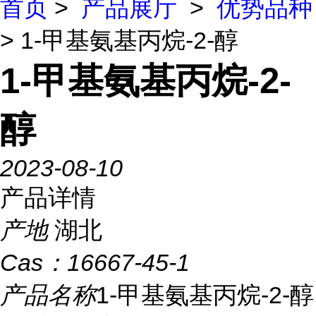
首页
>
产品展厅
>
优势品种
> 1-甲基氨基丙烷-2-醇
1-甲基氨基丙烷-2-
醇
2023-08-10
产品详情
产地
湖北
Cas：
16667-45-1
产品名称
1-甲基氨基丙烷-2-醇