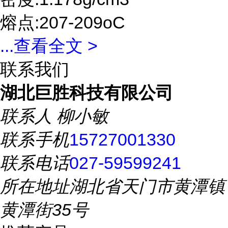
熔点:207-209oC
...
查看全文 >
联系我们
湖北巨胜科技有限公司
联系人
柳小敏
联系手机
15727001330
联系电话
027-59599241
所在地址
湖北省天门市黄潭镇
黄潭街35号