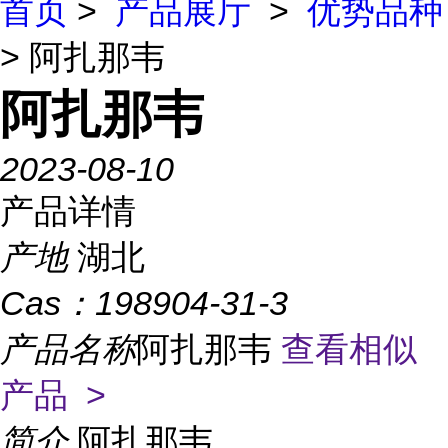
首页
>
产品展厅
>
优势品种
> 阿扎那韦
阿扎那韦
2023-08-10
产品详情
产地
湖北
Cas：
198904-31-3
产品名称
阿扎那韦
查看相似
产品 >
简介
阿扎那韦