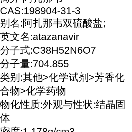
CAS:198904-31-3
别名:阿扎那韦双硫酸盐;
英文名:atazanavir
分子式:C38H52N6O7
分子量:704.855
类别:其他>化学试剂>芳香化
合物>化学药物
物化性质:外观与性状:结晶固
体
密度:1.178g/cm3