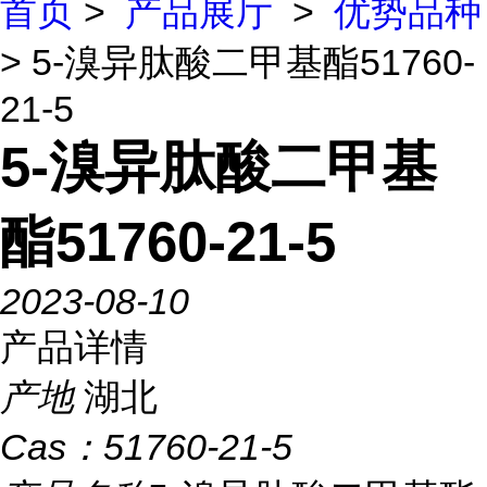
首页
>
产品展厅
>
优势品种
> 5-溴异肽酸二甲基酯51760-
21-5
5-溴异肽酸二甲基
酯51760-21-5
2023-08-10
产品详情
产地
湖北
Cas：
51760-21-5