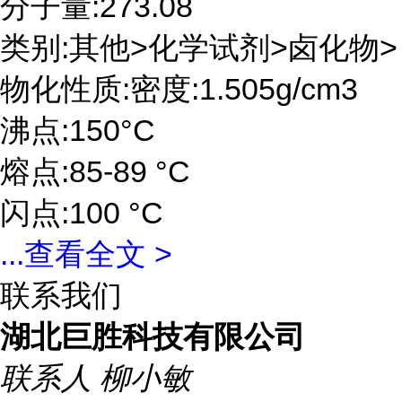
分子量:273.08
类别:其他>化学试剂>卤化物>
物化性质:密度:1.505g/cm3
沸点:150°C
熔点:85-89 °C
闪点:100 °C
...
查看全文 >
联系我们
湖北巨胜科技有限公司
联系人
柳小敏