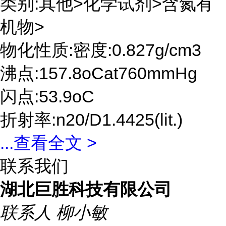
类别:其他>化学试剂>含氮有
机物>
物化性质:密度:0.827g/cm3
沸点:157.8oCat760mmHg
闪点:53.9oC
折射率:n20/D1.4425(lit.)
...
查看全文 >
联系我们
湖北巨胜科技有限公司
联系人
柳小敏