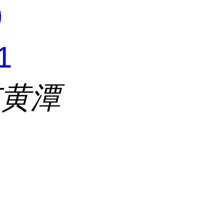
0
1
市黄潭