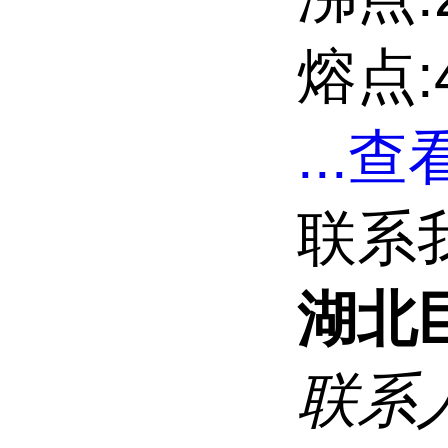
熔点:4
...
查看
联系
湖北
联系