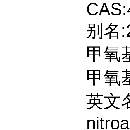
CAS:
别名:
甲氧基
甲氧基
英文名:
nitro