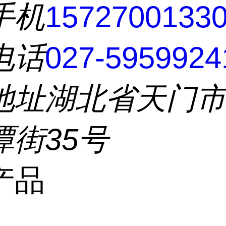
手机
1572700133
电话
027-5959924
地址
湖北省天门
潭街35号
产品