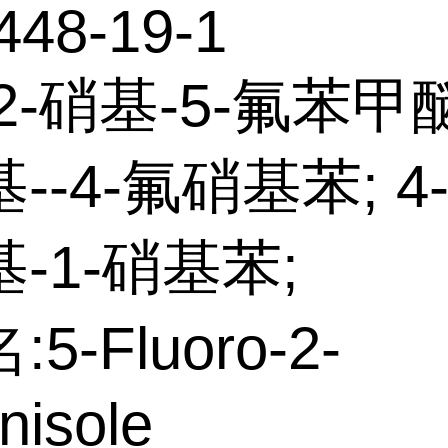
448-19-1
2-硝基-5-氟苯甲醚;
--4-氟硝基苯; 4-
-1-硝基苯;
5-Fluoro-2-
anisole