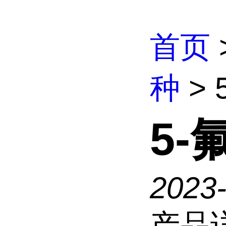
首页
种
> 
5-
2023
产品