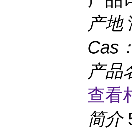
产地
Cas
产品
查看
简介