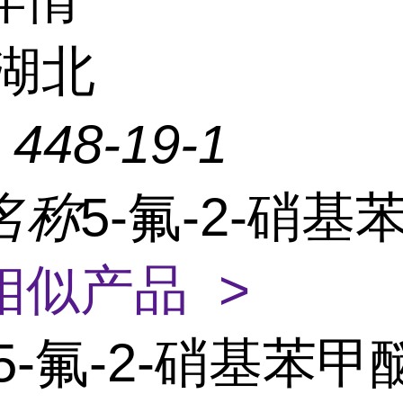
湖北
：
448-19-1
名称
5-氟-2-硝基
相似产品 >
5-氟-2-硝基苯甲