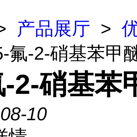
>
产品展厅
>
5-氟-2-硝基苯甲
氟-2-硝基苯
-08-10
详情