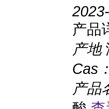
2023
产品
产地
Cas
产品
酸
查