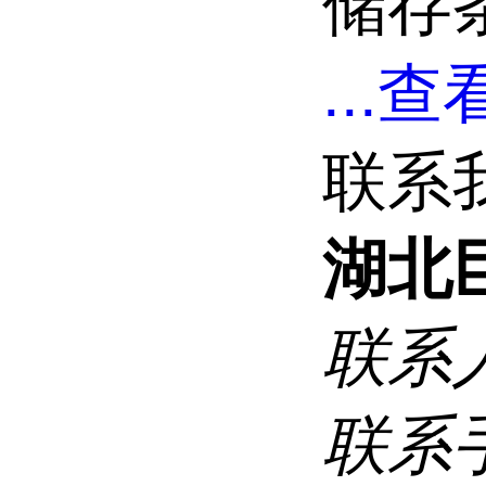
储存条
...
查看
联系
湖北
联系
联系