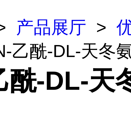
>
产品展厅
>
N-乙酰-DL-天冬
乙酰-DL-天