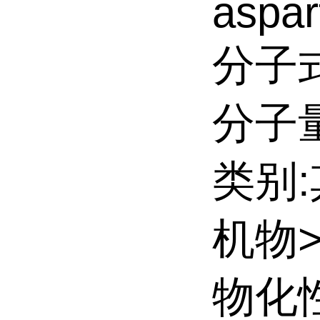
aspar
分子式
分子量:
类别
机物
物化