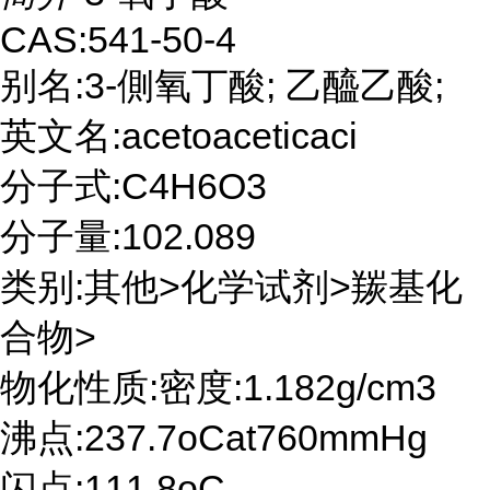
CAS:541-50-4
别名:3-側氧丁酸; 乙醯乙酸;
英文名:acetoaceticaci
分子式:C4H6O3
分子量:102.089
类别:其他>化学试剂>羰基化
合物>
物化性质:密度:1.182g/cm3
沸点:237.7oCat760mmHg
闪点:111.8oC