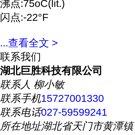
沸点:75oC(lit.)
闪点:-22°F
...
查看全文 >
联系我们
湖北巨胜科技有限公司
联系人
柳小敏
联系手机
15727001330
联系电话
027-59599241
所在地址
湖北省天门市黄潭镇