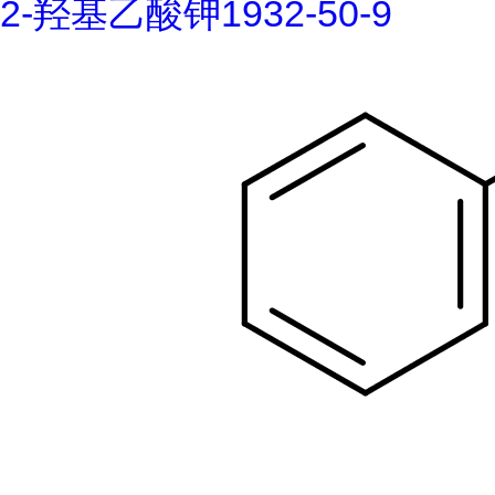
2-羟基乙酸钾1932-50-9