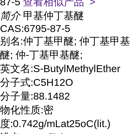
87-5
查看相似产品 >
简介
甲基仲丁基醚
CAS:6795-87-5
别名:仲丁基甲醚; 仲丁基甲基
醚; 仲-丁基甲基醚;
英文名:S-ButylMethylEther
分子式:C5H12O
分子量:88.1482
物化性质:密
度:0.742g/mLat25oC(lit.)