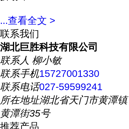
...
查看全文 >
联系我们
湖北巨胜科技有限公司
联系人
柳小敏
联系手机
15727001330
联系电话
027-59599241
所在地址
湖北省天门市黄潭镇
黄潭街35号
推荐产品