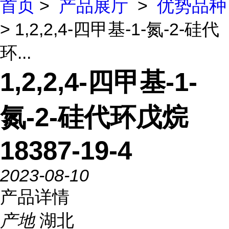
首页
>
产品展厅
>
优势品种
> 1,2,2,4-四甲基-1-氮-2-硅代
环...
1,2,2,4-四甲基-1-
氮-2-硅代环戊烷
18387-19-4
2023-08-10
产品详情
产地
湖北