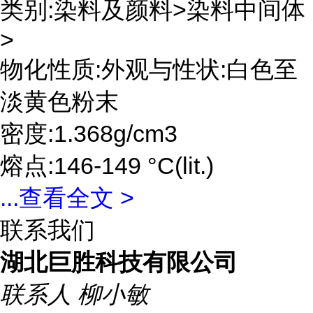
类别:染料及颜料>染料中间体
>
物化性质:外观与性状:白色至
淡黄色粉末
密度:1.368g/cm3
熔点:146-149 °C(lit.)
...
查看全文 >
联系我们
湖北巨胜科技有限公司
联系人
柳小敏