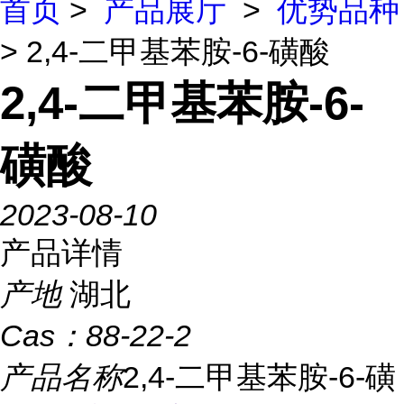
首页
>
产品展厅
>
优势品种
> 2,4-二甲基苯胺-6-磺酸
2,4-二甲基苯胺-6-
磺酸
2023-08-10
产品详情
产地
湖北
Cas：
88-22-2
产品名称
2,4-二甲基苯胺-6-磺