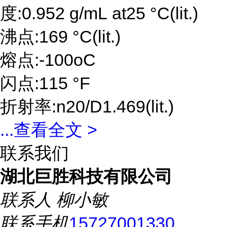
度:0.952 g/mL at25 °C(lit.)
沸点:169 °C(lit.)
熔点:-100oC
闪点:115 °F
折射率:n20/D1.469(lit.)
...
查看全文 >
联系我们
湖北巨胜科技有限公司
联系人
柳小敏
联系手机
15727001330