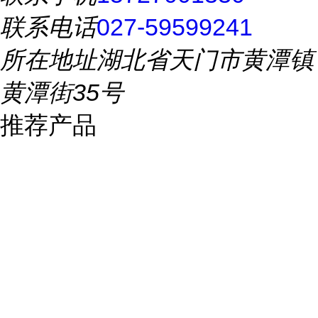
联系电话
027-59599241
所在地址
湖北省天门市黄潭镇
黄潭街35号
推荐产品