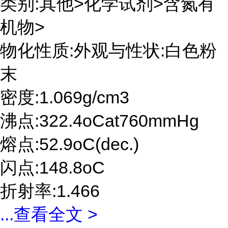
类别:其他>化学试剂>含氮有
机物>
物化性质:外观与性状:白色粉
末
密度:1.069g/cm3
沸点:322.4oCat760mmHg
熔点:52.9oC(dec.)
闪点:148.8oC
折射率:1.466
...
查看全文 >