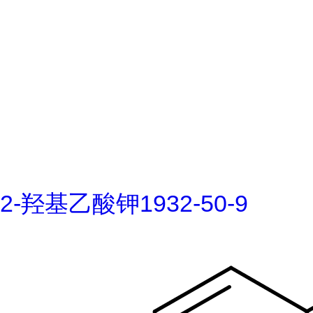
2-羟基乙酸钾1932-50-9