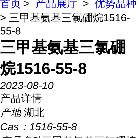
首页
>
产品展厅
>
优势品种
> 三甲基氨基三氯硼烷1516-
55-8
三甲基氨基三氯硼
烷1516-55-8
2023-08-10
产品详情
产地
湖北
Cas：
1516-55-8