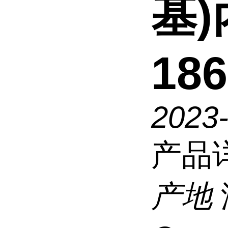
基
186
2023
产品
产地