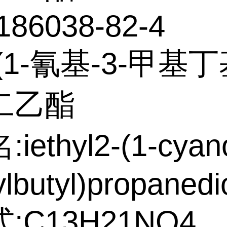
186038-82-4
(1-氰基-3-甲基丁
二乙酯
ethyl2-(1-cyan
lbutyl)propanedi
:C13H21NO4