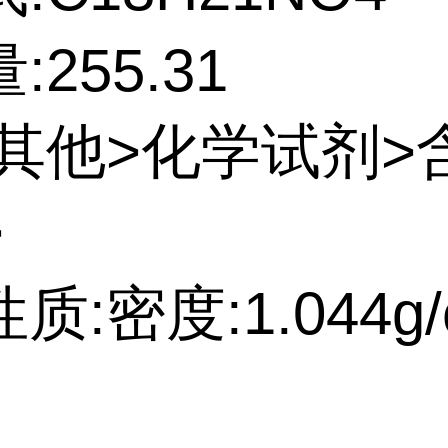
:255.31
:其他>化学试剂>
>
质:密度:1.044g/