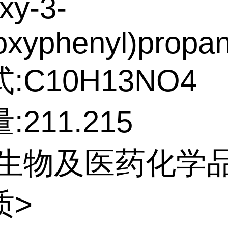
xy-3-
xyphenyl)propan
:C10H13NO4
211.215
:生物及医药化学
质>