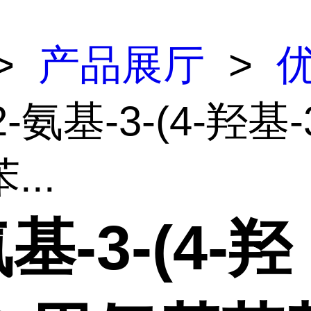
>
产品展厅
>
2-氨基-3-(4-羟基-
...
氨基-3-(4-羟