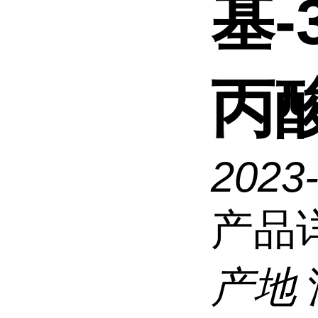
基-
丙
2023
产品
产地