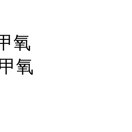
-甲氧
-甲氧