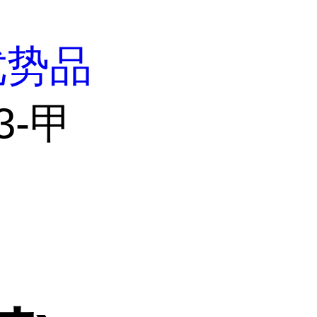
优势品
3-甲