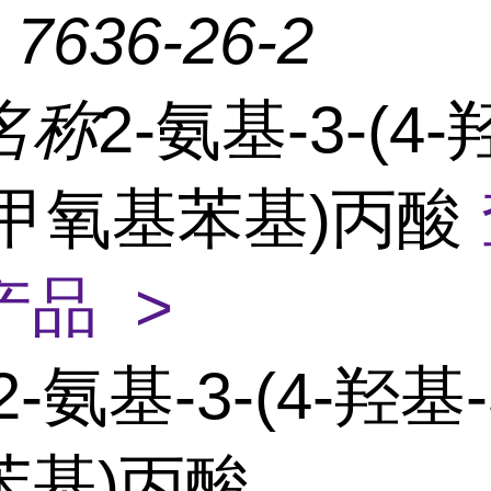
：
7636-26-2
名称
2-氨基-3-(4-
-甲氧基苯基)丙酸
产品 >
2-氨基-3-(4-羟基
苯基)丙酸