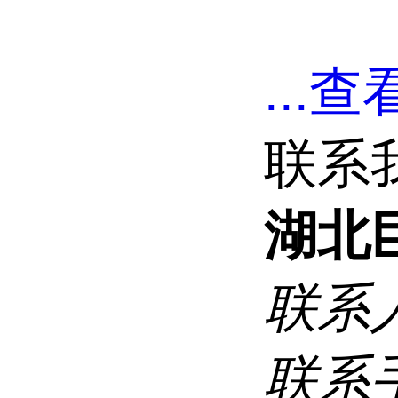
...
查看
联系
湖北
联系
联系