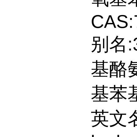
CAS:
别名:
基酪氨
基苯基
英文名: