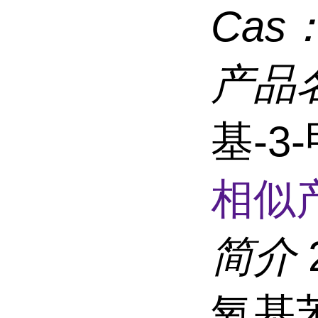
Cas
产品
基-3
相似
简介
氧基