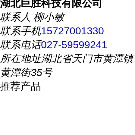
湖北巨胜科技有限公司
联系人
柳小敏
联系手机
15727001330
联系电话
027-59599241
所在地址
湖北省天门市黄潭镇
黄潭街35号
推荐产品