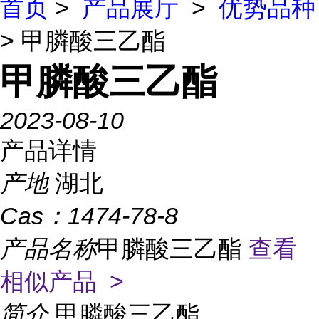
首页
>
产品展厅
>
优势品种
> 甲膦酸三乙酯
甲膦酸三乙酯
2023-08-10
产品详情
产地
湖北
Cas：
1474-78-8
产品名称
甲膦酸三乙酯
查看
相似产品 >
简介
甲膦酸三乙酯