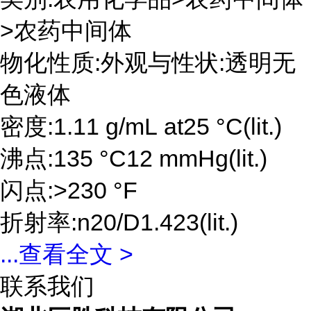
>农药中间体
物化性质:外观与性状:透明无
色液体
密度:1.11 g/mL at25 °C(lit.)
沸点:135 °C12 mmHg(lit.)
闪点:>230 °F
折射率:n20/D1.423(lit.)
...
查看全文 >
联系我们