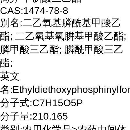
CAS:1474-78-8
别名:二乙氧基膦酰基甲酸乙
酯; 二乙氧基氧膦基甲酸乙酯;
膦甲酸三乙酯; 膦酰甲酸三乙
酯;
英文
名:Ethyldiethoxyphosphinylfo
分子式:C7H15O5P
分子量:210.165
类别:农用化学品>农药中间体