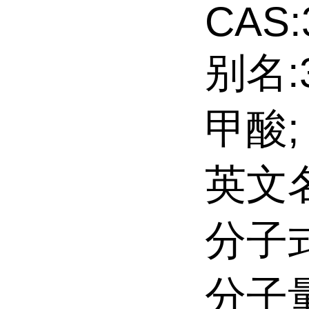
CAS:
别名:
甲酸;
英文名:
分子式
分子量: