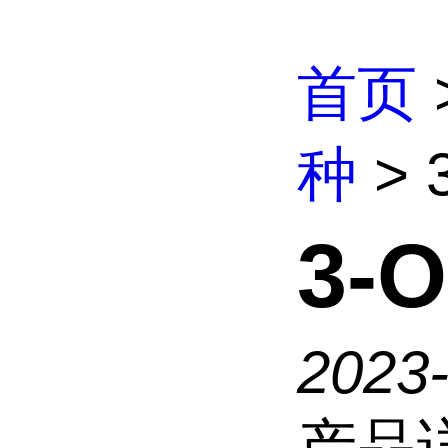
首页
种
>
3-
2023
产品