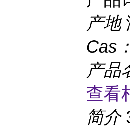
产地
Cas
产品
查看
简介