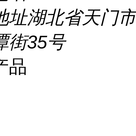
地址
湖北省天门
潭街35号
产品