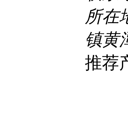
所在
镇黄
推荐