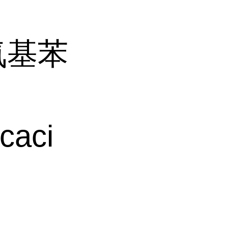
甲氧基苯
caci