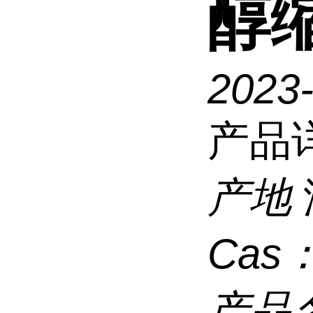
醇缩
2023
产品
产地
Cas
产品