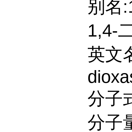
别名:1
1,4-
英文名:
dioxa
分子式
分子量: