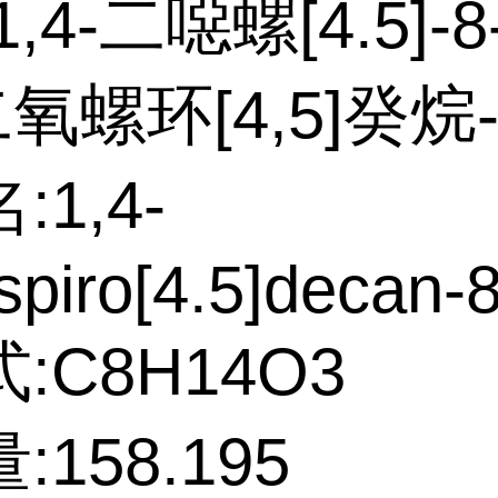
,4-二噁螺[4.5]-
二氧螺环[4,5]癸烷-
1,4-
spiro[4.5]decan-8
:C8H14O3
158.195