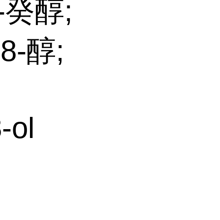
8-癸醇;
8-醇;
-ol