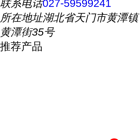
联系电话
027-59599241
所在地址
湖北省天门市黄潭镇
黄潭街35号
推荐产品