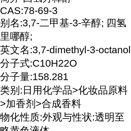
CAS:78-69-3
别名:3,7-二甲基-3-辛醇; 四氢
里哪醇;
英文名:3,7-dimethyl-3-octanol
分子式:C10H22O
分子量:158.281
类别:日用化学品>化妆品原料
>加香剂>合成香料
物化性质:外观与性状:透明至
略黄色液体