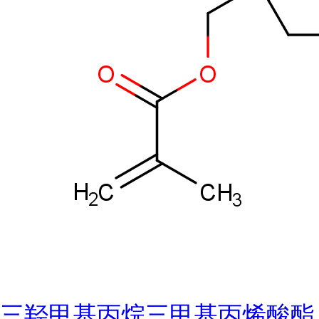
三羟甲基丙烷三甲基丙烯酸酯