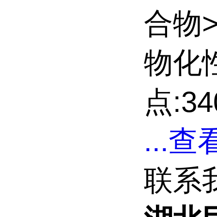
合物
物化
点:34
...
查看
联系