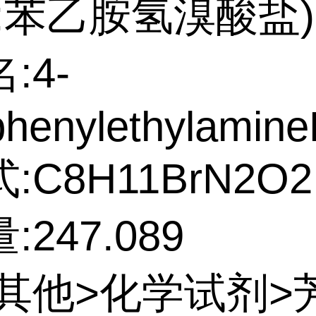
:苯乙胺氢溴酸盐)
:4-
phenylethylamin
:C8H11BrN2O2
247.089
:其他>化学试剂>