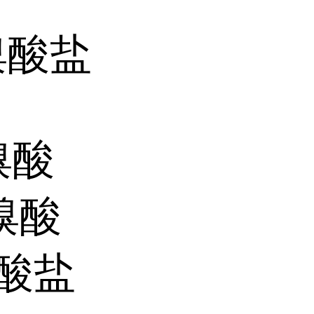
溴酸盐
溴酸
溴酸
溴酸盐