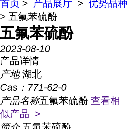
首页
>
产品展厅
>
优势品种
> 五氟苯硫酚
五氟苯硫酚
2023-08-10
产品详情
产地
湖北
Cas：
771-62-0
产品名称
五氟苯硫酚
查看相
似产品 >
简介
五氟苯硫酚