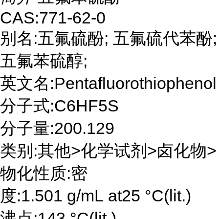
CAS:771-62-0
别名:五氟硫酚; 五氟硫代苯酚;
五氟苯硫醇;
英文名:Pentafluorothiophenol
分子式:C6HF5S
分子量:200.129
类别:其他>化学试剂>卤化物>
物化性质:密
度:1.501 g/mL at25 °C(lit.)
沸点:143 °C(lit.)