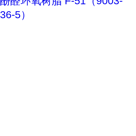
酚醛环氧树脂 F-51（9003-
36-5）