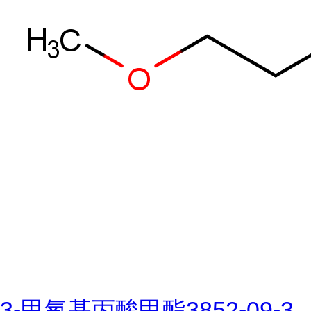
3-甲氧基丙酸甲酯3852-09-3