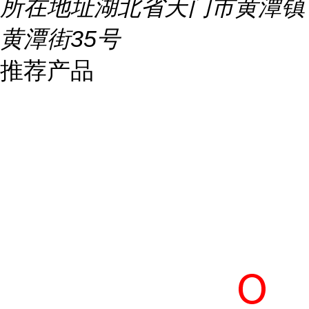
所在地址
湖北省天门市黄潭镇
黄潭街35号
推荐产品