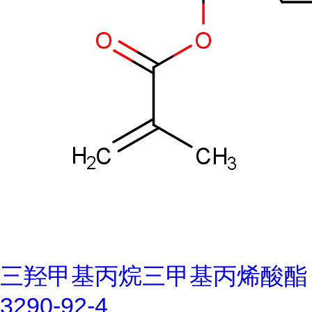
三羟甲基丙烷三甲基丙烯酸酯
3290-92-4