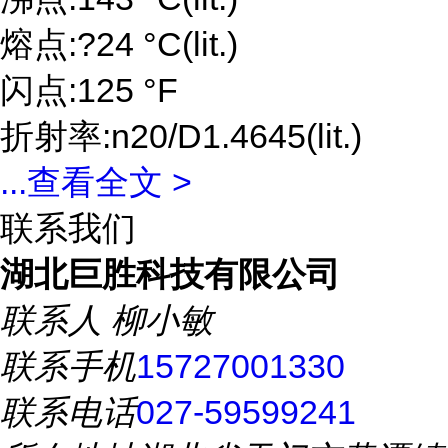
熔点:?24 °C(lit.)
闪点:125 °F
折射率:n20/D1.4645(lit.)
...
查看全文 >
联系我们
湖北巨胜科技有限公司
联系人
柳小敏
联系手机
15727001330
联系电话
027-59599241