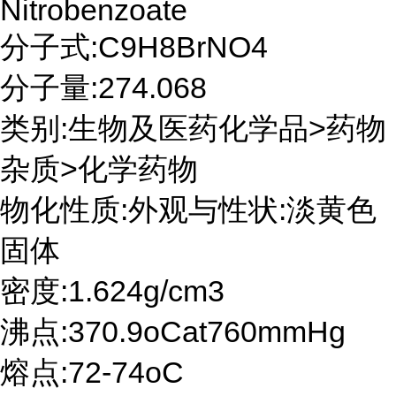
Nitrobenzoate
分子式:C9H8BrNO4
分子量:274.068
类别:生物及医药化学品>药物
杂质>化学药物
物化性质:外观与性状:淡黄色
固体
密度:1.624g/cm3
沸点:370.9oCat760mmHg
熔点:72-74oC