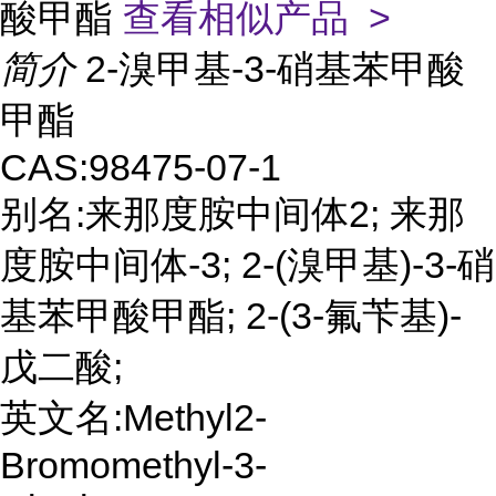
酸甲酯
查看相似产品 >
简介
2-溴甲基-3-硝基苯甲酸
甲酯
CAS:98475-07-1
别名:来那度胺中间体2; 来那
度胺中间体-3; 2-(溴甲基)-3-硝
基苯甲酸甲酯; 2-(3-氟苄基)-
戊二酸;
英文名:Methyl2-
Bromomethyl-3-