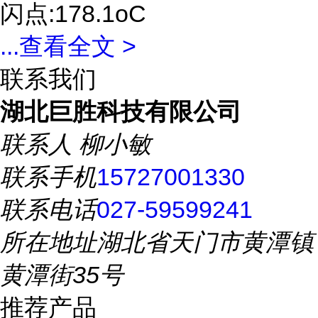
闪点:178.1oC
...
查看全文 >
联系我们
湖北巨胜科技有限公司
联系人
柳小敏
联系手机
15727001330
联系电话
027-59599241
所在地址
湖北省天门市黄潭镇
黄潭街35号
推荐产品