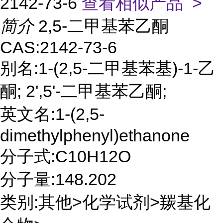
2142-73-6
查看相似产品 >
简介
2,5-二甲基苯乙酮
CAS:2142-73-6
别名:1-(2,5-二甲基苯基)-1-乙
酮; 2',5'-二甲基苯乙酮;
英文名:1-(2,5-
dimethylphenyl)ethanone
分子式:C10H12O
分子量:148.202
类别:其他>化学试剂>羰基化