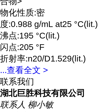
合物>
物化性质:密
度:0.988 g/mL at25 °C(lit.)
沸点:195 °C(lit.)
闪点:205 °F
折射率:n20/D1.529(lit.)
...
查看全文 >
联系我们
湖北巨胜科技有限公司
联系人
柳小敏