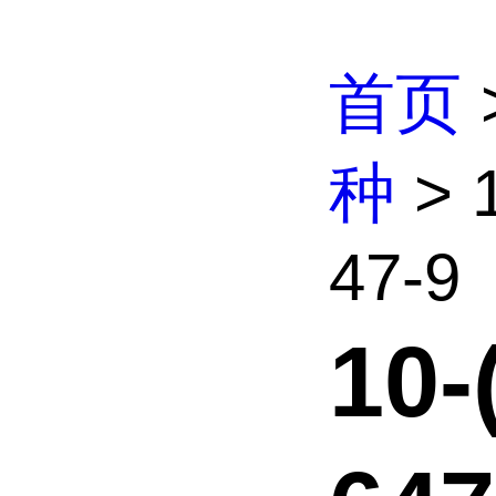
首页
种
> 
47-9
10