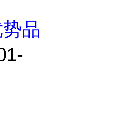
优势品
01-