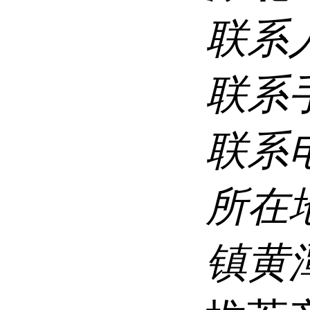
联系
联系
联系
所在
镇黄