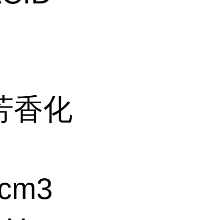
芳香化
cm3