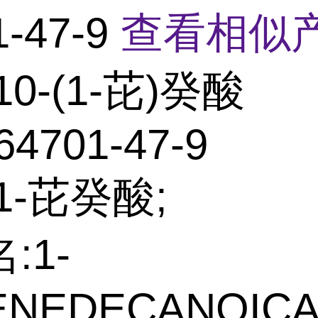
1-47-9
查看相似产
10-(1-芘)癸酸
64701-47-9
1-芘癸酸;
:1-
ENEDECANOICA