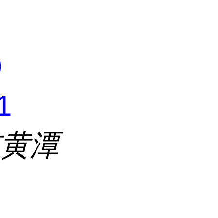
0
1
市黄潭