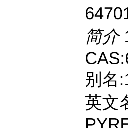
6470
简介
CAS:
别名:
英文名
PYR