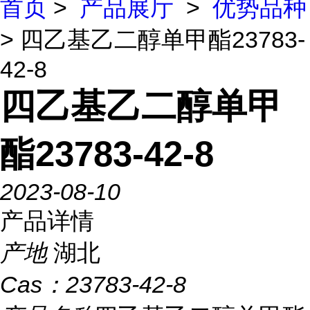
首页
>
产品展厅
>
优势品种
> 四乙基乙二醇单甲酯23783-
42-8
四乙基乙二醇单甲
酯23783-42-8
2023-08-10
产品详情
产地
湖北
Cas：
23783-42-8