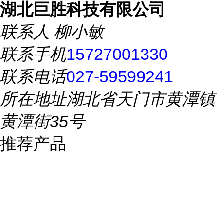
湖北巨胜科技有限公司
联系人
柳小敏
联系手机
15727001330
联系电话
027-59599241
所在地址
湖北省天门市黄潭镇
黄潭街35号
推荐产品