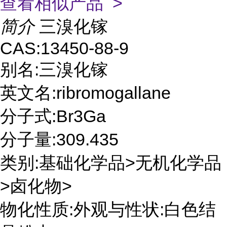
查看相似产品 >
简介
三溴化镓
CAS:13450-88-9
别名:三溴化镓
英文名:ribromogallane
分子式:Br3Ga
分子量:309.435
类别:基础化学品>无机化学品
>卤化物>
物化性质:外观与性状:白色结