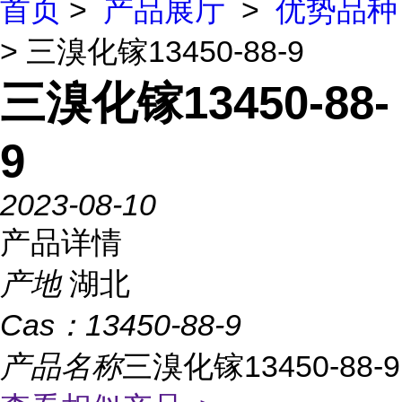
首页
>
产品展厅
>
优势品种
> 三溴化镓13450-88-9
三溴化镓13450-88-
9
2023-08-10
产品详情
产地
湖北
Cas：
13450-88-9
产品名称
三溴化镓13450-88-9