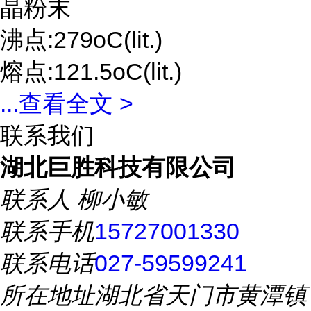
晶粉末
沸点:279oC(lit.)
熔点:121.5oC(lit.)
...
查看全文 >
联系我们
湖北巨胜科技有限公司
联系人
柳小敏
联系手机
15727001330
联系电话
027-59599241
所在地址
湖北省天门市黄潭镇