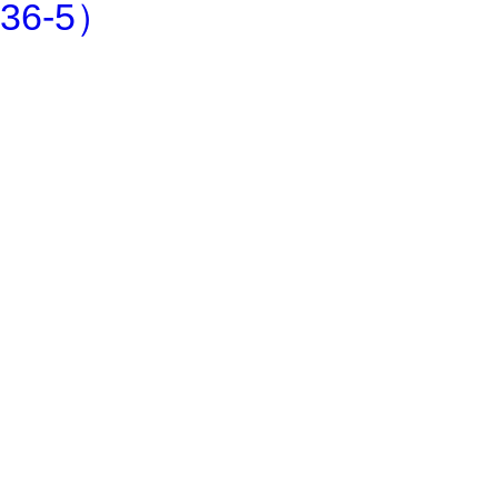
36-5）