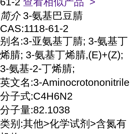
61-2
查看相似产品 >
简介
3-氨基巴豆腈
CAS:1118-61-2
别名:3-亚氨基丁腈; 3-氨基丁
烯腈; 3-氨基丁烯腈,(E)+(Z);
3-氨基-2-丁烯腈;
英文名:3-Aminocrotononitrile
分子式:C4H6N2
分子量:82.1038
类别:其他>化学试剂>含氮有