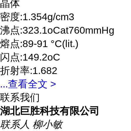
晶体
密度:1.354g/cm3
沸点:323.1oCat760mmHg
熔点:89-91 °C(lit.)
闪点:149.2oC
折射率:1.682
...
查看全文 >
联系我们
湖北巨胜科技有限公司
联系人
柳小敏