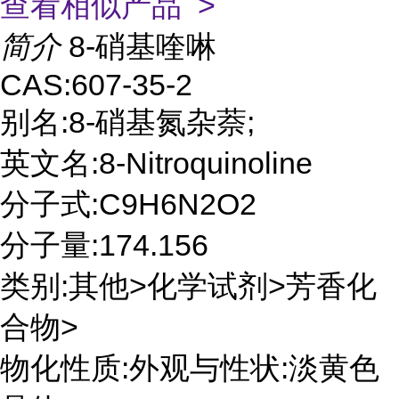
查看相似产品 >
简介
8-硝基喹啉
CAS:607-35-2
别名:8-硝基氮杂萘;
英文名:8-Nitroquinoline
分子式:C9H6N2O2
分子量:174.156
类别:其他>化学试剂>芳香化
合物>
物化性质:外观与性状:淡黄色