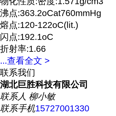
物化性质:密度:1.571g/cm3
沸点:363.2oCat760mmHg
熔点:120-122oC(lit.)
闪点:192.1oC
折射率:1.66
...
查看全文 >
联系我们
湖北巨胜科技有限公司
联系人
柳小敏
联系手机
15727001330