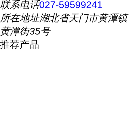
联系电话
027-59599241
所在地址
湖北省天门市黄潭镇
黄潭街35号
推荐产品