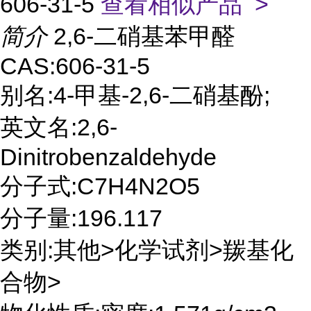
606-31-5
查看相似产品 >
简介
2,6-二硝基苯甲醛
CAS:606-31-5
别名:4-甲基-2,6-二硝基酚;
英文名:2,6-
Dinitrobenzaldehyde
分子式:C7H4N2O5
分子量:196.117
类别:其他>化学试剂>羰基化
合物>