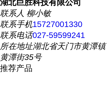
湖北巨胜科技有限公司
联系人
柳小敏
联系手机
15727001330
联系电话
027-59599241
所在地址
湖北省天门市黄潭镇
黄潭街35号
推荐产品