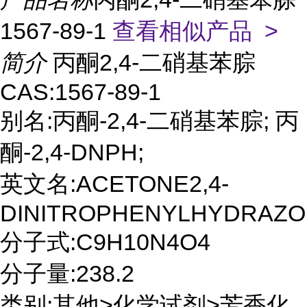
1567-89-1
查看相似产品 >
简介
丙酮2,4-二硝基苯腙
CAS:1567-89-1
别名:丙酮-2,4-二硝基苯腙; 丙
酮-2,4-DNPH;
英文名:ACETONE2,4-
DINITROPHENYLHYDRAZ
分子式:C9H10N4O4
分子量:238.2
类别:其他>化学试剂>芳香化