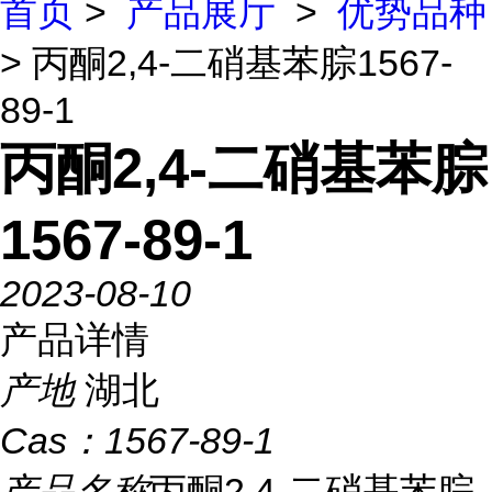
首页
>
产品展厅
>
优势品种
> 丙酮2,4-二硝基苯腙1567-
89-1
丙酮2,4-二硝基苯腙
1567-89-1
2023-08-10
产品详情
产地
湖北
Cas：
1567-89-1
产品名称
丙酮2,4-二硝基苯腙