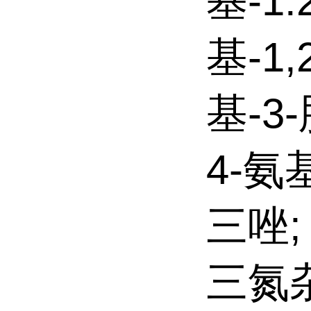
基-1.
基-1,
基-3-
4-氨基
三唑;
三氮杂