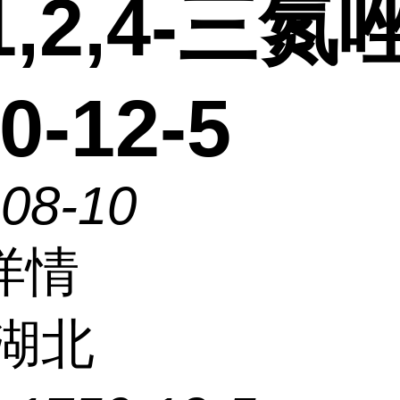
1,2,4-三氮
0-12-5
-08-10
详情
湖北