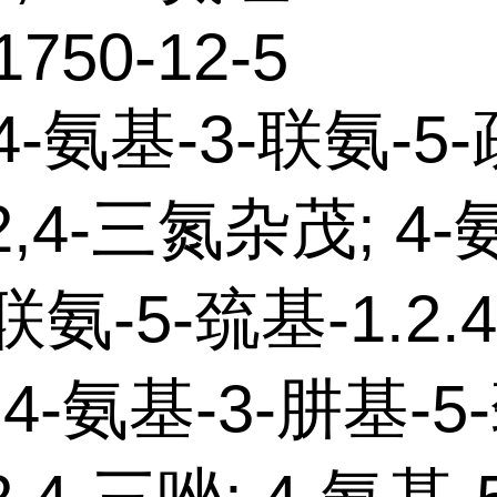
1750-12-5
4-氨基-3-联氨-5-
2,4-三氮杂茂; 4-
-联氨-5-巯基-1.2
 4-氨基-3-肼基-5