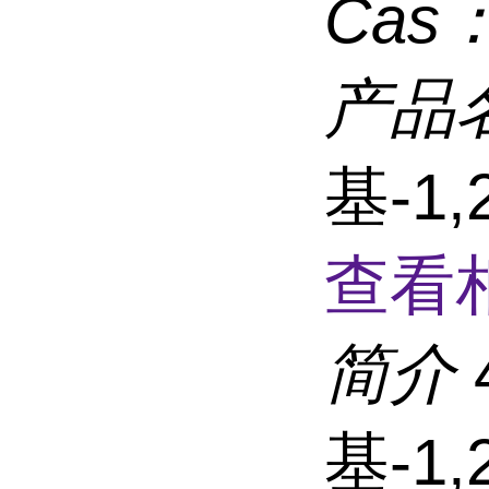
Cas
产品
基-1,
查看
简介
基-1,