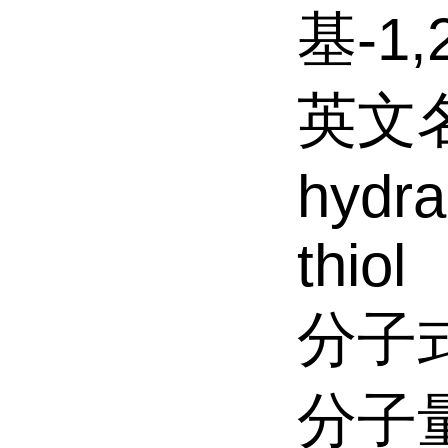
基-1,
英文名:
hydra
thiol
分子式
分子量: