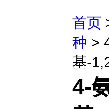
首页
种
> 
基-1,2
4-