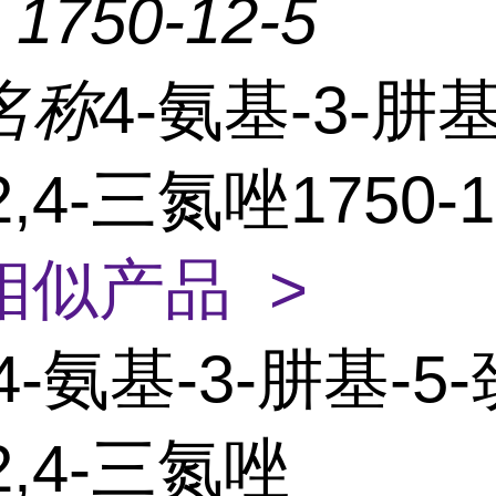
：
1750-12-5
名称
4-氨基-3-肼基
2,4-三氮唑1750-1
相似产品 >
4-氨基-3-肼基-5-
2,4-三氮唑