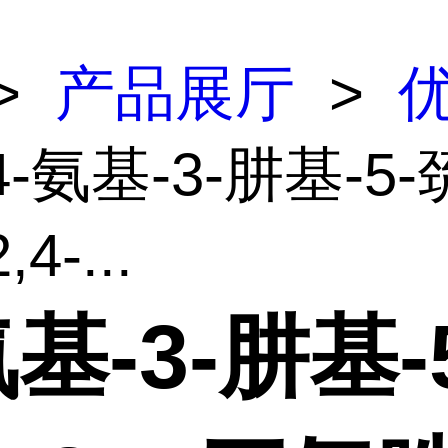
>
产品展厅
>
4-氨基-3-肼基-5-
,4-...
氨基-3-肼基-