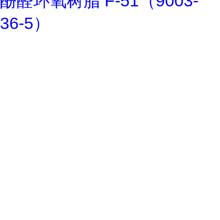
酚醛环氧树脂 F-51（9003-
36-5）