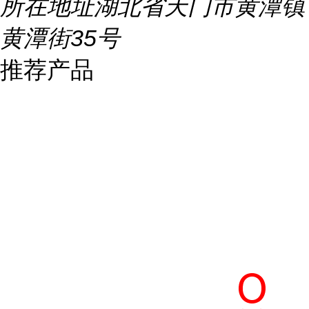
所在地址
湖北省天门市黄潭镇
黄潭街35号
推荐产品