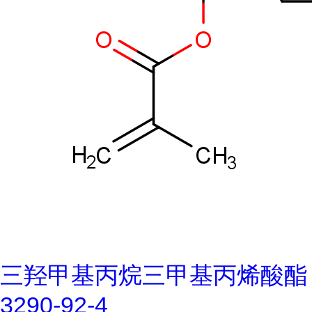
三羟甲基丙烷三甲基丙烯酸酯
3290-92-4