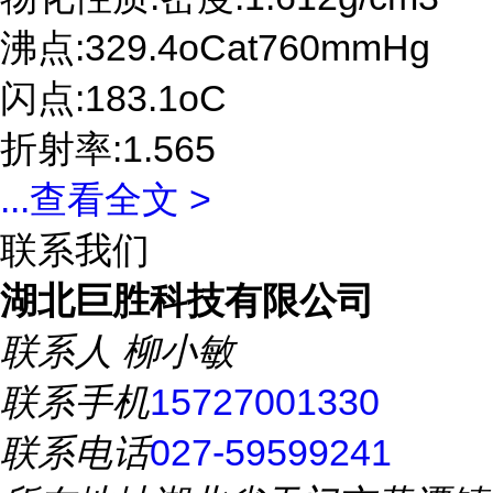
沸点:329.4oCat760mmHg
闪点:183.1oC
折射率:1.565
...
查看全文 >
联系我们
湖北巨胜科技有限公司
联系人
柳小敏
联系手机
15727001330
联系电话
027-59599241