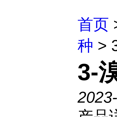
首页
种
> 
3-
2023
产品