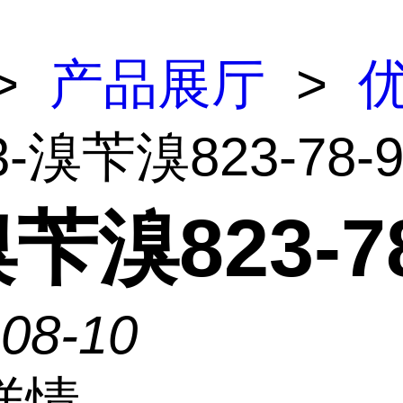
>
产品展厅
>
3-溴苄溴823-78-
溴苄溴823-7
-08-10
详情