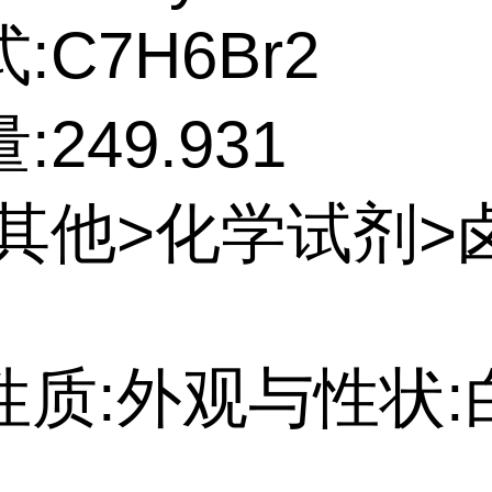
:C7H6Br2
249.931
:其他>化学试剂>
性质:外观与性状: