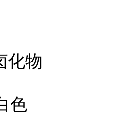
卤化物
白色