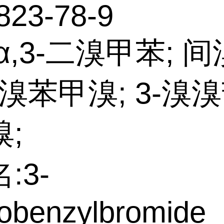
823-78-9
α,3-二溴甲苯; 
3-溴苯甲溴; 3-溴溴
;
:3-
obenzylbromide