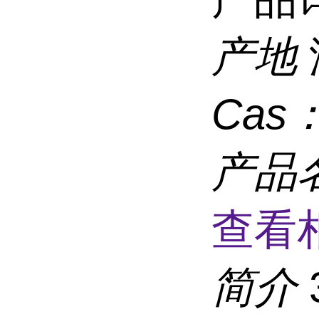
产地
Cas
产品
查看
简介