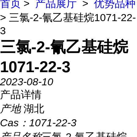
首页
>
产品展厅
>
优势品种
> 三氯-2-氰乙基硅烷1071-22-
3
三氯-2-氰乙基硅烷
1071-22-3
2023-08-10
产品详情
产地
湖北
Cas：
1071-22-3
产品名称
三氯-2-氰乙基硅烷