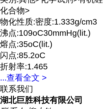
化合物>
物化性质:密度:1.333g/cm3
沸点:109oC30mmHg(lit.)
熔点:35oC(lit.)
闪点:85.2oC
折射率:1.465
...
查看全文 >
联系我们
湖北巨胜科技有限公司