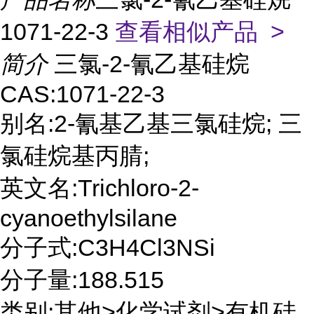
1071-22-3
查看相似产品 >
简介
三氯-2-氰乙基硅烷
CAS:1071-22-3
别名:2-氰基乙基三氯硅烷; 三
氯硅烷基丙腈;
英文名:Trichloro-2-
cyanoethylsilane
分子式:C3H4Cl3NSi
分子量:188.515
类别:其他>化学试剂>有机硅