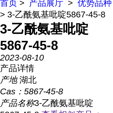
首页
>
产品展厅
>
优势品种
> 3-乙酰氨基吡啶5867-45-8
3-乙酰氨基吡啶
5867-45-8
2023-08-10
产品详情
产地
湖北
Cas：
5867-45-8
产品名称
3-乙酰氨基吡啶