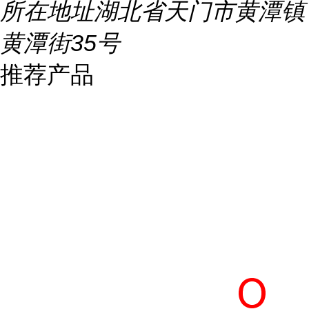
所在地址
湖北省天门市黄潭镇
黄潭街35号
推荐产品