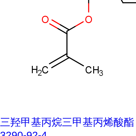
三羟甲基丙烷三甲基丙烯酸酯
3290-92-4