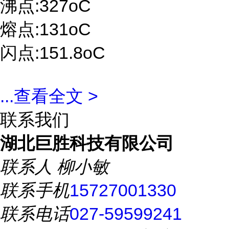
沸点:327oC
熔点:131oC
闪点:151.8oC
...
查看全文 >
联系我们
湖北巨胜科技有限公司
联系人
柳小敏
联系手机
15727001330
联系电话
027-59599241