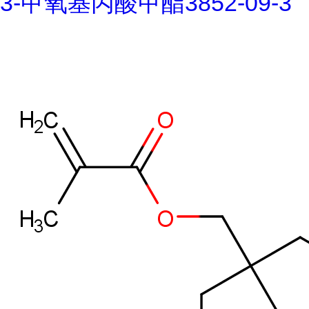
3-甲氧基丙酸甲酯3852-09-3