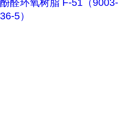
酚醛环氧树脂 F-51（9003-
36-5）