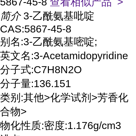
5867-45-8
查看相似产品 >
简介
3-乙酰氨基吡啶
CAS:5867-45-8
别名:3-乙酰氨基嘧啶;
英文名:3-Acetamidopyridine
分子式:C7H8N2O
分子量:136.151
类别:其他>化学试剂>芳香化
合物>
物化性质:密度:1.176g/cm3