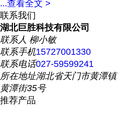
...
查看全文 >
联系我们
湖北巨胜科技有限公司
联系人
柳小敏
联系手机
15727001330
联系电话
027-59599241
所在地址
湖北省天门市黄潭镇
黄潭街35号
推荐产品