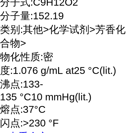
分子式:C9H12O2
分子量:152.19
类别:其他>化学试剂>芳香化
合物>
物化性质:密
度:1.076 g/mL at25 °C(lit.)
沸点:133-
135 °C10 mmHg(lit.)
熔点:37°C
闪点:>230 °F