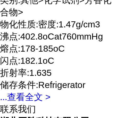
类别:其他>化学试剂>芳香化
合物>
物化性质:密度:1.47g/cm3
沸点:402.8oCat760mmHg
熔点:178-185oC
闪点:182.1oC
折射率:1.635
储存条件:Refrigerator
...
查看全文 >
联系我们