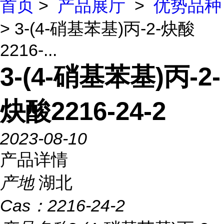
首页
>
产品展厅
>
优势品种
> 3-(4-硝基苯基)丙-2-炔酸
2216-...
3-(4-硝基苯基)丙-2-
炔酸2216-24-2
2023-08-10
产品详情
产地
湖北
Cas：
2216-24-2