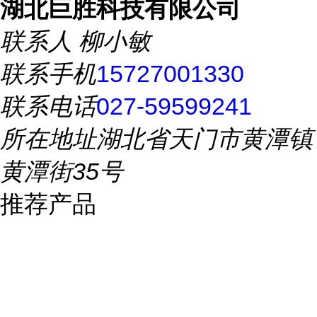
湖北巨胜科技有限公司
联系人
柳小敏
联系手机
15727001330
联系电话
027-59599241
所在地址
湖北省天门市黄潭镇
黄潭街35号
推荐产品