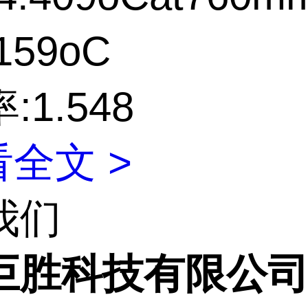
159oC
:1.548
全文 >
我们
巨胜科技有限公