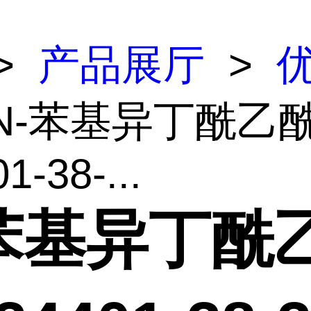
>
产品展厅
>
 N-苯基异丁酰乙
1-38-...
-苯基异丁酰