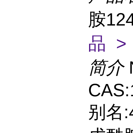
胺124
品 >
简介
CAS:
别名: