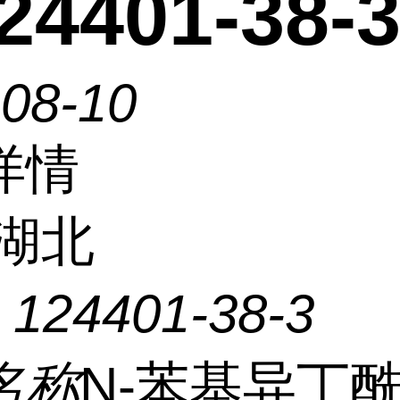
4401-38-
-08-10
详情
湖北
：
124401-38-3
名称
N-苯基异丁