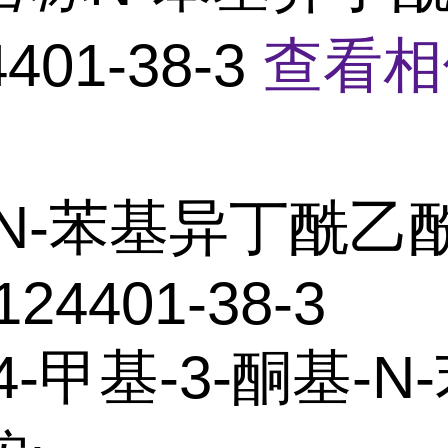
401-38-3
查看相
N-苯基异丁酰乙
124401-38-3
4-甲基-3-酮基-N