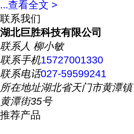
...
查看全文 >
联系我们
湖北巨胜科技有限公司
联系人
柳小敏
联系手机
15727001330
联系电话
027-59599241
所在地址
湖北省天门市黄潭镇
黄潭街35号
推荐产品