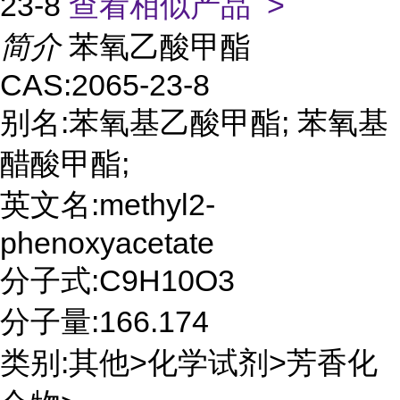
23-8
查看相似产品 >
简介
苯氧乙酸甲酯
CAS:2065-23-8
别名:苯氧基乙酸甲酯; 苯氧基
醋酸甲酯;
英文名:methyl2-
phenoxyacetate
分子式:C9H10O3
分子量:166.174
类别:其他>化学试剂>芳香化