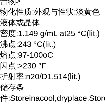
合物>
物化性质:外观与性状:淡黄色
液体或晶体
密度:1.149 g/mL at25 °C(lit.)
沸点:243 °C(lit.)
熔点:97-100oC
闪点:>230 °F
折射率:n20/D1.514(lit.)
储存条
件:Storeinacool,dryplace.Store