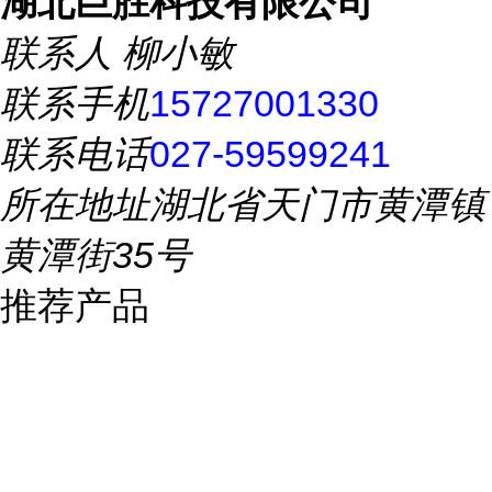
湖北巨胜科技有限公司
联系人
柳小敏
联系手机
15727001330
联系电话
027-59599241
所在地址
湖北省天门市黄潭镇
黄潭街35号
推荐产品