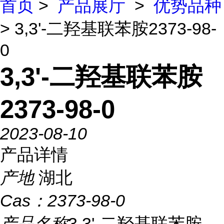
首页
>
产品展厅
>
优势品种
> 3,3'-二羟基联苯胺2373-98-
0
3,3'-二羟基联苯胺
2373-98-0
2023-08-10
产品详情
产地
湖北
Cas：
2373-98-0
产品名称
3,3'-二羟基联苯胺